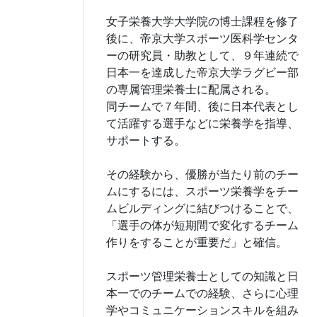
女子栄養大学大学院の博士課程を修了
後に、帝京大学スポーツ医科学センタ
ーの研究員・助教として、９年連続で
日本一を達成した帝京大学ラグビー部
の専属管理栄養士に配属される。
同チームで７年間、後に日本代表とし
て活躍する選手などに栄養学を指導、
サポートする。
その経験から、優勝が当たり前のチー
ムにするには、スポーツ栄養学をチー
ムビルディングに結びつけることで、
「選手の体が短期間で変化するチーム
作りをすることが重要だ」と確信。
スポーツ管理栄養士としての知識と日
本一でのチームでの経験、さらに心理
学やコミュニケーションスキルを組み