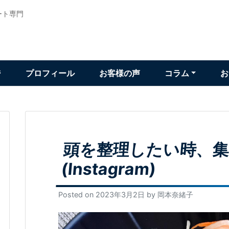
ート専門
ジ
プロフィール
お客様の声
コラム
お
頭を整理したい時、
(Instagram)
Posted on
2023年3月2日
by
岡本奈緒子