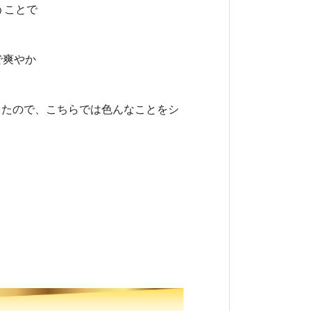
うことで
で爽やか
したので、こちらでは色んなことをシ