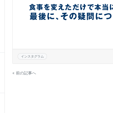
インスタグラム
投
« 前の記事へ
稿
ナ
ビ
ゲ