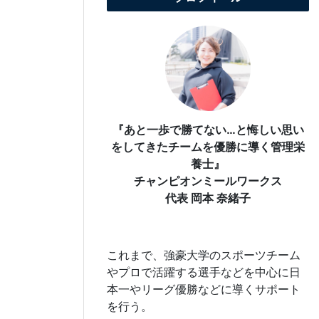
『あと一歩で勝てない…と悔しい思い
をしてきたチームを優勝に導く管理栄
養士』
チャンピオンミールワークス
代表 岡本 奈緒子
これまで、強豪大学のスポーツチーム
やプロで活躍する選手などを中心に日
本一やリーグ優勝などに導くサポート
を行う。