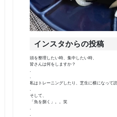
インスタからの投稿
頭を整理したい時、集中したい時、
皆さんは何をしますか？
.
.
私はトレーニングしたり、芝生に横になって
.
そして、
「魚を捌く」。。笑
.
.