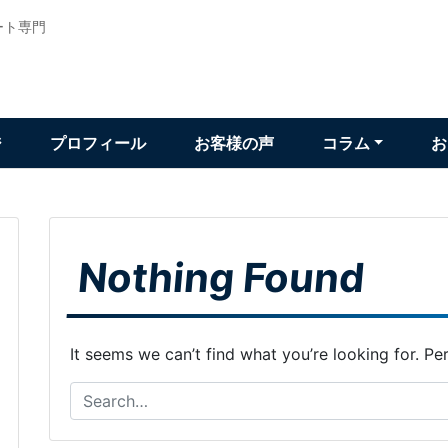
ート専門
ジ
プロフィール
お客様の声
コラム
お
Nothing Found
It seems we can’t find what you’re looking for. Pe