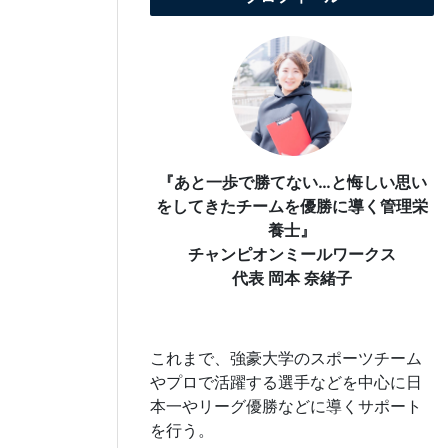
『あと一歩で勝てない…と悔しい思い
をしてきたチームを優勝に導く管理栄
養士』
チャンピオンミールワークス
代表 岡本 奈緒子
これまで、強豪大学のスポーツチーム
やプロで活躍する選手などを中心に日
本一やリーグ優勝などに導くサポート
を行う。