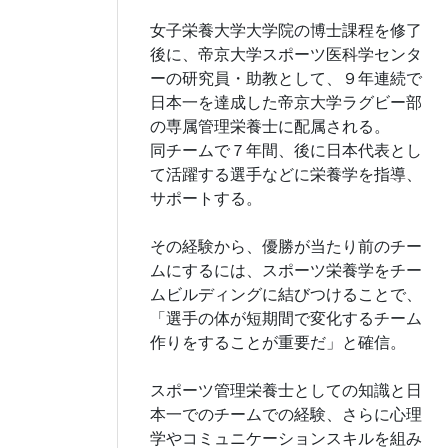
女子栄養大学大学院の博士課程を修了
後に、帝京大学スポーツ医科学センタ
ーの研究員・助教として、９年連続で
日本一を達成した帝京大学ラグビー部
の専属管理栄養士に配属される。
同チームで７年間、後に日本代表とし
て活躍する選手などに栄養学を指導、
サポートする。
その経験から、優勝が当たり前のチー
ムにするには、スポーツ栄養学をチー
ムビルディングに結びつけることで、
「選手の体が短期間で変化するチーム
作りをすることが重要だ」と確信。
スポーツ管理栄養士としての知識と日
本一でのチームでの経験、さらに心理
学やコミュニケーションスキルを組み