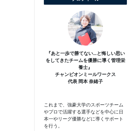
『あと一歩で勝てない…と悔しい思い
をしてきたチームを優勝に導く管理栄
養士』
チャンピオンミールワークス
代表 岡本 奈緒子
これまで、強豪大学のスポーツチーム
やプロで活躍する選手などを中心に日
本一やリーグ優勝などに導くサポート
を行う。