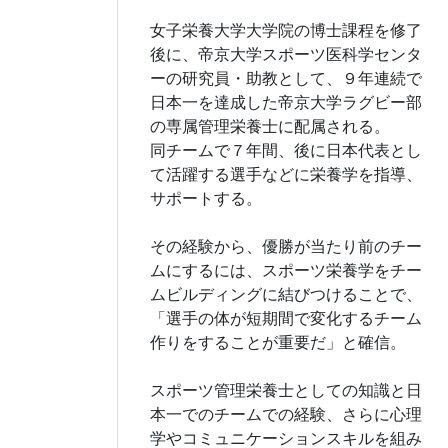
女子栄養大学大学院の博士課程を修了
後に、帝京大学スポーツ医科学センタ
ーの研究員・助教として、９年連続で
日本一を達成した帝京大学ラグビー部
の専属管理栄養士に配属される。
同チームで７年間、後に日本代表とし
て活躍する選手などに栄養学を指導、
サポートする。
その経験から、優勝が当たり前のチー
ムにするには、スポーツ栄養学をチー
ムビルディングに結びつけることで、
「選手の体が短期間で変化するチーム
作りをすることが重要だ」と確信。
スポーツ管理栄養士としての知識と日
本一でのチームでの経験、さらに心理
学やコミュニケーションスキルを組み