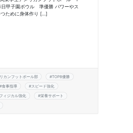
回毎日甲子園ボウル 準優勝 パワーやス
ために身体作り […]
リカンフットボール部
#
TOP8優勝
#
食事指導
#
スピード強化
フィジカル強化
#
栄養サポート