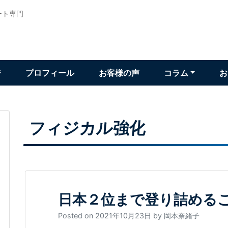
ート専門
ジ
プロフィール
お客様の声
コラム
お
フィジカル強化
日本２位まで登り詰める
Posted on
2021年10月23日
by
岡本奈緒子