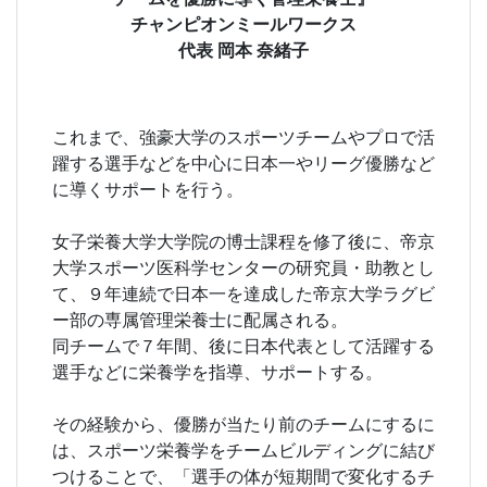
チャンピオンミールワークス
代表 岡本 奈緒子
これまで、強豪大学のスポーツチームやプロで活
躍する選手などを中心に日本一やリーグ優勝など
に導くサポートを行う。
女子栄養大学大学院の博士課程を修了後に、帝京
大学スポーツ医科学センターの研究員・助教とし
て、９年連続で日本一を達成した帝京大学ラグビ
ー部の専属管理栄養士に配属される。
同チームで７年間、後に日本代表として活躍する
選手などに栄養学を指導、サポートする。
その経験から、優勝が当たり前のチームにするに
は、スポーツ栄養学をチームビルディングに結び
つけることで、「選手の体が短期間で変化するチ