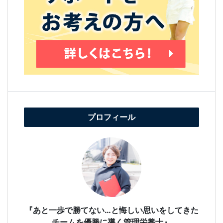
プロフィール
『あと一歩で勝てない…と悔しい思いをしてきた
チームを優勝に導く管理栄養士』