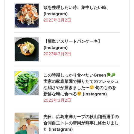
頭を整理したい時、集中したい時、
(Instagram)
2023年3月2日
【簡単アスリートパンケーキ】
(Instagram)
2023年3月2日
この時期しっかり食べたいGreen
実家の家庭菜園で採りたてのフレッシュ
な絹さやが届きました〜
旬のものを
新鮮な時に食べる
(Instagram)
2023年3月2日
先日、広島東洋カープの秋山翔吾選手の
合同自主トレの帯同が無事に終わりまし
た️ (Instagram)