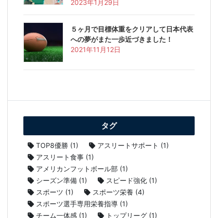
2023年1月29日
５ヶ月で目標体重をクリアして日本代表
への夢がまた一歩近づきました！
2021年11月12日
タグ
TOP8優勝
(1)
アスリートサポート
(1)
アスリート食事
(1)
アメリカンフットボール部
(1)
シーズン準備
(1)
スピード強化
(1)
スポーツ
(1)
スポーツ栄養
(4)
スポーツ選手専用栄養指導
(1)
チーム一体感
(1)
トップリーグ
(1)