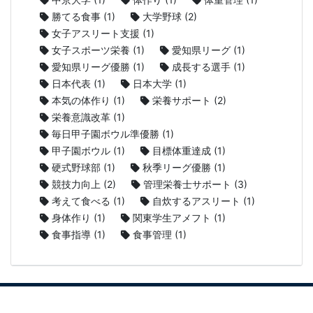
勝てる食事
(1)
大学野球
(2)
女子アスリート支援
(1)
女子スポーツ栄養
(1)
愛知県リーグ
(1)
愛知県リーグ優勝
(1)
成長する選手
(1)
日本代表
(1)
日本大学
(1)
本気の体作り
(1)
栄養サポート
(2)
栄養意識改革
(1)
毎日甲子園ボウル準優勝
(1)
甲子園ボウル
(1)
目標体重達成
(1)
硬式野球部
(1)
秋季リーグ優勝
(1)
競技力向上
(2)
管理栄養士サポート
(3)
考えて食べる
(1)
自炊するアスリート
(1)
身体作り
(1)
関東学生アメフト
(1)
食事指導
(1)
食事管理
(1)