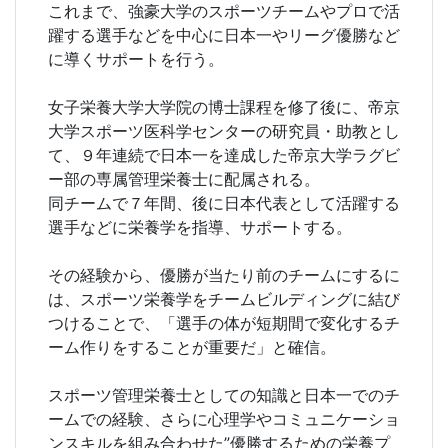
これまで、強豪大学のスポーツチームやプロで活
躍する選手などを中心に日本一やリーグ優勝など
に導くサポートを行う。
女子栄養大学大学院の博士課程を修了後に、帝京
大学スポーツ医科学センターの研究員・助教とし
て、９年連続で日本一を達成した帝京大学ラグビ
ー部の専属管理栄養士に配属される。
同チームで７年間、後に日本代表として活躍する
選手などに栄養学を指導、サポートする。
その経験から、優勝が当たり前のチームにするに
は、スポーツ栄養学をチームビルディングに結び
つけることで、「選手の体が短期間で変化するチ
ーム作りをすることが重要だ」と確信。
スポーツ管理栄養士としての知識と日本一でのチ
ームでの経験、さらに心理学やコミュニケーショ
ンスキルを組み合わせた”優勝するための栄養プ