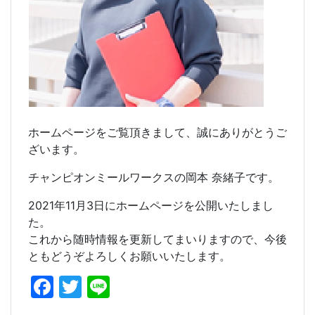
ホームページをご覧頂きまして、誠にありがとうご
ざいます。
チャンピオンミールワークスの岡本 奈緒子です。
2021年11月3日にホームページを公開いたしまし
た。
これから随時情報を更新してまいりますので、今後
ともどうぞよろしくお願いいたします。
F
T
Li
a
w
n