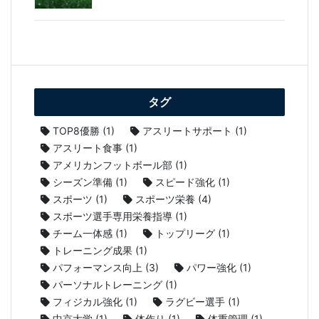
タグ
TOP8優勝
(1)
アスリートサポート
(1)
アスリート食事
(1)
アメリカンフットボール部
(1)
シーズン準備
(1)
スピード強化
(1)
スポーツ
(1)
スポーツ栄養
(4)
スポーツ選手専用栄養指導
(1)
チーム一体感
(1)
トップリーグ
(1)
トレーニング成果
(1)
パフォーマンス向上
(3)
パワー強化
(1)
パーソナルトレーニング
(1)
フィジカル強化
(1)
ラグビー選手
(1)
中京大学
(1)
体作り
(1)
体重管理
(1)